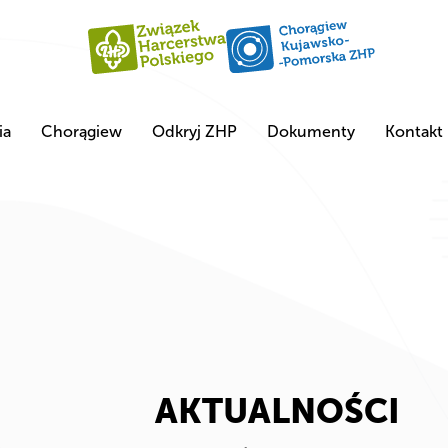
ia
Chorągiew
Odkryj ZHP
Dokumenty
Kontakt
AKTUALNOŚCI