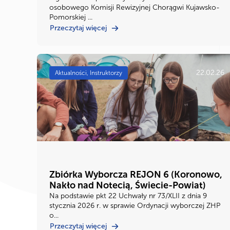
osobowego Komisji Rewizyjnej Chorągwi Kujawsko-
Pomorskiej ...
Przeczytaj więcej
22.02.26
Aktualności, Instruktorzy
Zbiórka Wyborcza REJON 6 (Koronowo,
Nakło nad Notecią, Świecie-Powiat)
Na podstawie pkt 22 Uchwały nr 73/XLII z dnia 9
stycznia 2026 r. w sprawie Ordynacji wyborczej ZHP
o...
Przeczytaj więcej