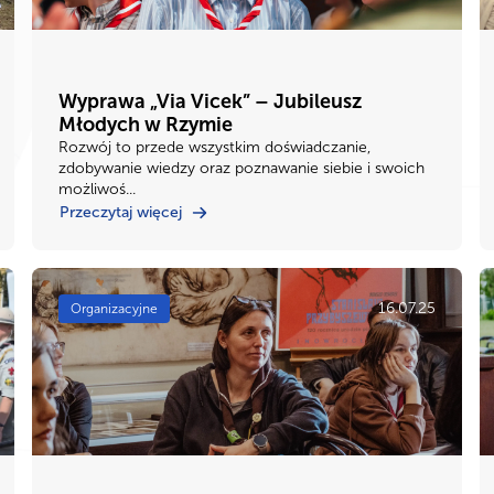
Wyprawa „Via Vicek” – Jubileusz
Młodych w Rzymie
Rozwój to przede wszystkim doświadczanie,
zdobywanie wiedzy oraz poznawanie siebie i swoich
możliwoś...
Przeczytaj więcej
16.07.25
Organizacyjne