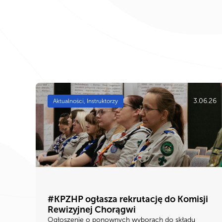
3.06.26
Aktualności, Instruktorzy
#KPZHP ogłasza rekrutację do Komisji
Rewizyjnej Chorągwi
Ogłoszenie o ponownych wyborach do składu