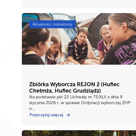
22.02.26
Aktualności, Instruktorzy
Zbiórka Wyborcza REJON 2 (Hufiec
Chełmża, Hufiec Grudziądz)
Na podstawie pkt 22 Uchwały nr 73/XLII z dnia 9
stycznia 2026 r. w sprawie Ordynacji wyborczej ZHP
o...
Przeczytaj więcej