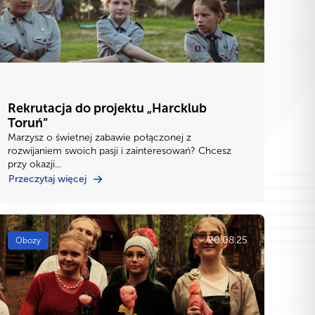
Rekrutacja do projektu „Harcklub
Toruń”
Marzysz o świetnej zabawie połączonej z
rozwijaniem swoich pasji i zainteresowań? Chcesz
przy okazji...
Przeczytaj więcej
20.08.25
Obozy