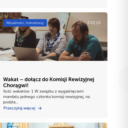
3.02.26
Aktualności, Instruktorzy
Wakat – dołącz do Komisji Rewizyjnej
Chorągwi!
Ilość wakatów: 1 W związku z wygaśnięciem
mandatu jednego członka komisji rewizyjnej, na
podsta...
Przeczytaj więcej