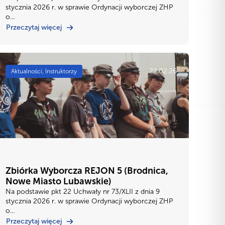
stycznia 2026 r. w sprawie Ordynacji wyborczej ZHP
o...
Przeczytaj więcej
22.02.26
Aktualności, Instruktorzy
Zbiórka Wyborcza REJON 5 (Brodnica,
Nowe Miasto Lubawskie)
Na podstawie pkt 22 Uchwały nr 73/XLII z dnia 9
stycznia 2026 r. w sprawie Ordynacji wyborczej ZHP
o...
Przeczytaj więcej