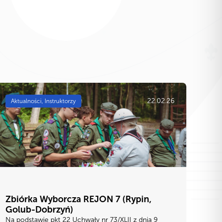
22.02.26
Aktualności, Instruktorzy
Zbiórka Wyborcza REJON 7 (Rypin,
Golub-Dobrzyń)
Na podstawie pkt 22 Uchwały nr 73/XLII z dnia 9