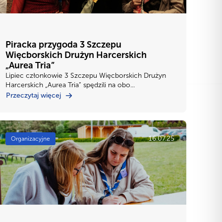
Piracka przygoda 3 Szczepu
Więcborskich Drużyn Harcerskich
„Aurea Tria”
Lipiec członkowie 3 Szczepu Więcborskich Drużyn
Harcerskich „Aurea Tria” spędzili na obo...
Przeczytaj więcej
16.07.25
Organizacyjne