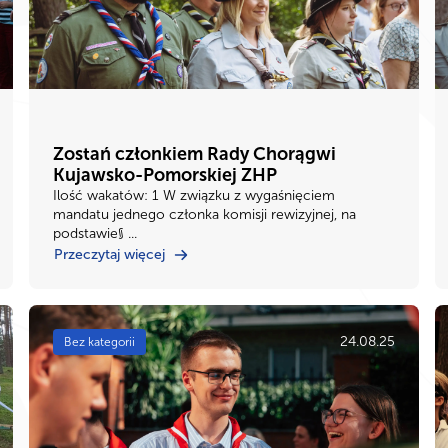
Zostań członkiem Rady Chorągwi
Kujawsko-Pomorskiej ZHP
Ilość wakatów: 1 W związku z wygaśnięciem
mandatu jednego członka komisji rewizyjnej, na
podstawie§ ...
Przeczytaj więcej
24.08.25
Bez kategorii