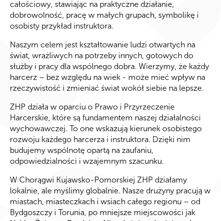
całościowy, stawiając na praktyczne działanie,
dobrowolność, pracę w małych grupach, symbolikę i
osobisty przykład instruktora.
Naszym celem jest kształtowanie ludzi otwartych na
świat, wrażliwych na potrzeby innych, gotowych do
służby i pracy dla wspólnego dobra. Wierzymy, że każdy
harcerz – bez względu na wiek - może mieć wpływ na
rzeczywistość i zmieniać świat wokół siebie na lepsze.
ZHP działa w oparciu o Prawo i Przyrzeczenie
Harcerskie, które są fundamentem naszej działalności
wychowawczej. To one wskazują kierunek osobistego
rozwoju każdego harcerza i instruktora. Dzięki nim
budujemy wspólnotę opartą na zaufaniu,
odpowiedzialności i wzajemnym szacunku.
W Chorągwi Kujawsko-Pomorskiej ZHP działamy
lokalnie, ale myślimy globalnie. Nasze drużyny pracują w
miastach, miasteczkach i wsiach całego regionu – od
Bydgoszczy i Torunia, po mniejsze miejscowości jak