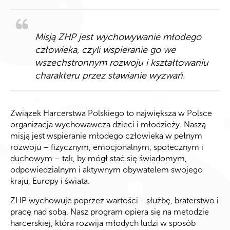
Misją ZHP jest wychowywanie młodego
człowieka, czyli wspieranie go we
wszechstronnym rozwoju i kształtowaniu
charakteru przez stawianie wyzwań.
Związek Harcerstwa Polskiego to największa w Polsce
organizacja wychowawcza dzieci i młodzieży. Naszą
misją jest wspieranie młodego człowieka w pełnym
rozwoju – fizycznym, emocjonalnym, społecznym i
duchowym – tak, by mógł stać się świadomym,
odpowiedzialnym i aktywnym obywatelem swojego
kraju, Europy i świata.
ZHP wychowuje poprzez wartości - służbę, braterstwo i
pracę nad sobą. Nasz program opiera się na metodzie
harcerskiej, która rozwija młodych ludzi w sposób