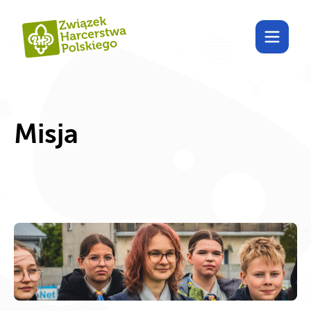
Poznaj Harcdom!
Misja