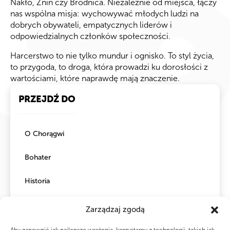
Nakło, Żnin czy Brodnica. Niezależnie od miejsca, łączy
nas wspólna misja: wychowywać młodych ludzi na
dobrych obywateli, empatycznych liderów i
odpowiedzialnych członków społeczności.
Harcerstwo to nie tylko mundur i ognisko. To styl życia,
to przygoda, to droga, która prowadzi ku dorosłości z
wartościami, które naprawdę mają znaczenie.
PRZEJDŹ DO
O Chorągwi
Bohater
Historia
Hufce i Ośrodki
Zarządzaj zgodą
Misja