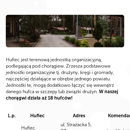
Hufiec jest terenową jednostką organizacyjną,
podlegającą pod chorągiew. Zrzesza podstawowe
jednostki organizacyjne tj. drużyny, kręgi i gromady,
najczęściej działające w obrębie jednego powiatu.
Jednostki te, mogą dodatkowo łączyć się wewnątrz
danego hufca w szczepy lub związki drużyn.
W naszej
chorągwi działa aż 18 hufców!
L.p.
Hufiec
Adres
Komenda
ul. Strażacka 5,
Hufiec