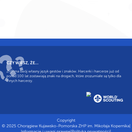
CZY WIESZ, ŻE...
ZHP ma swój własny język gestów i znaków. Harcerki i harcerze już od
ponad 100 lat zostawiają znaki na drogach, które zrozumiałe są tylko dla
innych harcerzy.
Copyright
© 2025 Chorągiew Kujawsko-Pomorska ZHP im. Mikołaja Kopernika
|
Informacje i uwagi prawne
|
Polityka prywatności
|