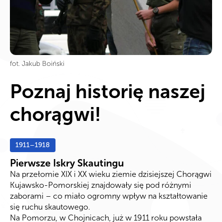
fot. Jakub Boiński
Poznaj historię naszej
chorągwi!
1911–1918
Pierwsze Iskry Skautingu
Na przełomie XIX i XX wieku ziemie dzisiejszej Chorągwi
Kujawsko-Pomorskiej znajdowały się pod różnymi
zaborami – co miało ogromny wpływ na kształtowanie
się ruchu skautowego.
Na Pomorzu, w Chojnicach, już w 1911 roku powstała