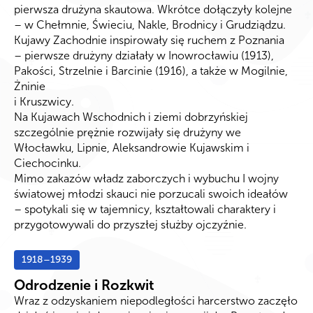
pierwsza drużyna skautowa. Wkrótce dołączyły kolejne
– w Chełmnie, Świeciu, Nakle, Brodnicy i Grudziądzu.
Kujawy Zachodnie inspirowały się ruchem z Poznania
– pierwsze drużyny działały w Inowrocławiu (1913),
Pakości, Strzelnie i Barcinie (1916), a także w Mogilnie,
Żninie
i Kruszwicy.
Na Kujawach Wschodnich i ziemi dobrzyńskiej
szczególnie prężnie rozwijały się drużyny we
Włocławku, Lipnie, Aleksandrowie Kujawskim i
Ciechocinku.
Mimo zakazów władz zaborczych i wybuchu I wojny
światowej młodzi skauci nie porzucali swoich ideałów
– spotykali się w tajemnicy, kształtowali charaktery i
przygotowywali do przyszłej służby ojczyźnie.
1918–1939
Odrodzenie i Rozkwit
Wraz z odzyskaniem niepodległości harcerstwo zaczęło