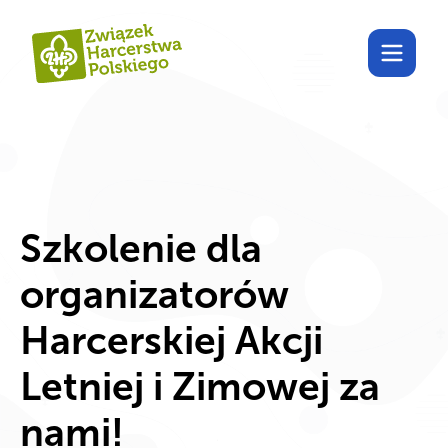
Poznaj Harcdom!
Szkolenie dla
organizatorów
Harcerskiej Akcji
Letniej i Zimowej za
nami!