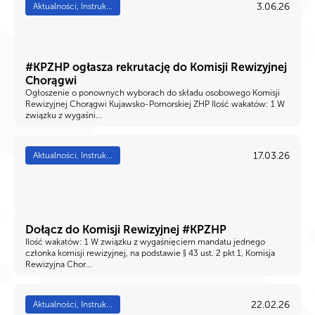
3.06.26
Aktualności, Instruk...
#KPZHP ogłasza rekrutację do Komisji Rewizyjnej
Chorągwi
Ogłoszenie o ponownych wyborach do składu osobowego Komisji
Rewizyjnej Chorągwi Kujawsko-Pomorskiej ZHP Ilość wakatów: 1 W
związku z wygaśni...
17.03.26
Aktualności, Instruk...
Dołącz do Komisji Rewizyjnej #KPZHP
Ilość wakatów: 1 W związku z wygaśnięciem mandatu jednego
członka komisji rewizyjnej, na podstawie § 43 ust. 2 pkt 1, Komisja
Rewizyjna Chor...
22.02.26
Aktualności, Instruk...