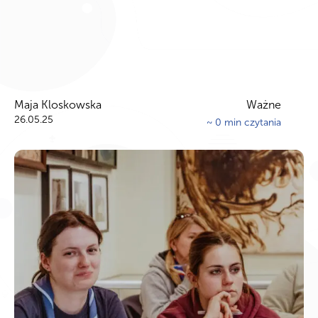
Maja Kloskowska
Ważne
26.05.25
~
0
min czytania