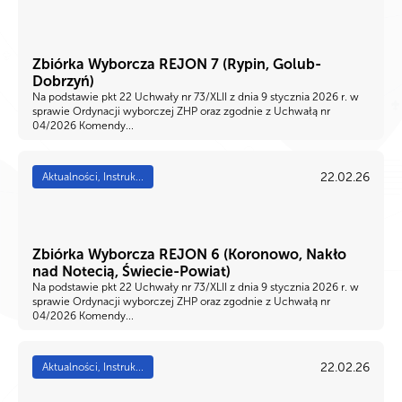
Zbiórka Wyborcza REJON 7 (Rypin, Golub-
Dobrzyń)
Na podstawie pkt 22 Uchwały nr 73/XLII z dnia 9 stycznia 2026 r. w
sprawie Ordynacji wyborczej ZHP oraz zgodnie z Uchwałą nr
04/2026 Komendy...
22.02.26
Aktualności, Instruk...
Zbiórka Wyborcza REJON 6 (Koronowo, Nakło
nad Notecią, Świecie-Powiat)
Na podstawie pkt 22 Uchwały nr 73/XLII z dnia 9 stycznia 2026 r. w
sprawie Ordynacji wyborczej ZHP oraz zgodnie z Uchwałą nr
04/2026 Komendy...
22.02.26
Aktualności, Instruk...