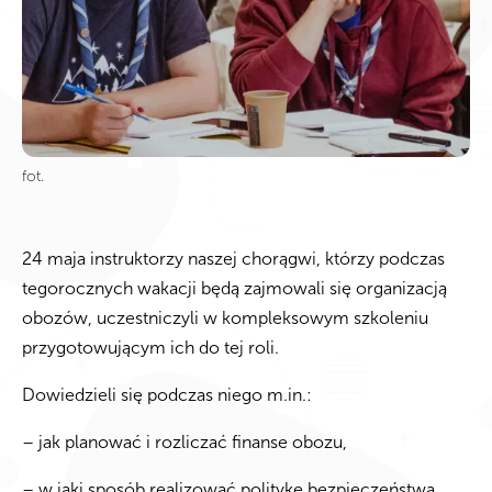
fot.
24 maja instruktorzy naszej chorągwi, którzy podczas
tegorocznych wakacji będą zajmowali się organizacją
obozów, uczestniczyli w kompleksowym szkoleniu
przygotowującym ich do tej roli.
Dowiedzieli się podczas niego m.in.:
– jak planować i rozliczać finanse obozu,
– w jaki sposób realizować politykę bezpieczeństwa