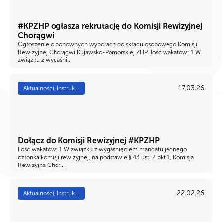
#KPZHP ogłasza rekrutację do Komisji Rewizyjnej
Chorągwi
Ogłoszenie o ponownych wyborach do składu osobowego Komisji
Rewizyjnej Chorągwi Kujawsko-Pomorskiej ZHP Ilość wakatów: 1 W
związku z wygaśni...
17.03.26
Aktualności, Instruk...
Dołącz do Komisji Rewizyjnej #KPZHP
Ilość wakatów: 1 W związku z wygaśnięciem mandatu jednego
członka komisji rewizyjnej, na podstawie § 43 ust. 2 pkt 1, Komisja
Rewizyjna Chor...
22.02.26
Aktualności, Instruk...