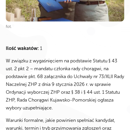
fot.
Ilość wakatów:
1
W związku z wygaśnięciem na podstawie Statutu § 43
ust. 2 pkt 2 – mandatu członka rady chorągwi, na
podstawie pkt. 68 załącznika do Uchwały nr 73/XLII Rady
Naczelnej ZHP z dnia 9 stycznia 2026 r. w sprawie
Ordynacji wyborczej ZHP oraz § 38 i § 44 ust. 1 Statutu
ZHP, Rada Chorągwi Kujawsko-Pomorskiej ogłasza
wybory uzupełniające.
Warunki formalne, jakie powinien spełniać kandydat,
warunki, termin i tryb przyjmowania zgłoszeń oraz