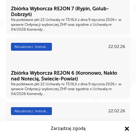
Zbiórka Wyborcza REJON 7 (Rypin, Golub-
Dobrzyń)
Na podstawie pkt 22 Uchwały nr 73/XLII z dnia 9 stycznia 2026 r. w
sprawie Ordynacji wyborczej ZHP oraz zgodnie z Uchwałą nr
04/2026 Komendy...
22.02.26
Aktualności, Instruk...
Zbiórka Wyborcza REJON 6 (Koronowo, Nakło
nad Notecią, Świecie-Powiat)
Na podstawie pkt 22 Uchwały nr 73/XLII z dnia 9 stycznia 2026 r. w
sprawie Ordynacji wyborczej ZHP oraz zgodnie z Uchwałą nr
04/2026 Komendy...
22.02.26
Aktualności, Instruk...
Zarządzaj zgodą