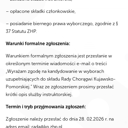
– opłacone składki członkowskie,
– posiadanie biernego prawa wyborczego, zgodnie z §
37 Statutu ZHP.
Warunki formalne zgłoszenia:
Warunkiem formalnym zgłoszenia jest przesłanie w
określonym terminie wiadomości e-mail o treści
„Wyrażam zgodę na kandydowanie w wyborach
uzupełniających do składu Rady Chorągwi Kujawsko-
Pomorskiej.” Wraz ze zgłoszeniem prosimy przesłać
krótki opis służby instruktorskiej.
Termin i tryb przyjmowania zgłoszeń:
Zgłoszenie należy przesłać do dnia 28. 02.2026 r. na
adres email:
rada@kp.zhp.pl