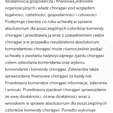
działalnością gospodarczą i finansową jednostek
organizacyjnych i władz chorągwi pod względem
legalności, rzetelności, gospodarności i celowości.
Podejmuje również co roku uchwałę w sprawie
absolutorium dla poszczególnych członków komendy
chorągwi i przedstawia ją wraz z uzasadnieniem radzie
chorągwi a w przypadku nieudzielenia absolutorium
komendantowi chorągwi może równocześnie podjąć
uchwałę o zwołaniu nadzwyczajnego zjazdu chorągwi
celem odwołania komendanta oraz wyboru
komendanta i komendy chorągwi. Zatwierdza także
sprawozdanie finansowe chorągwi za każdy rok.
Przedstawia komendzie chorągwi informacje, zalecenia
i wnioski. Przedstawia zjazdowi chorągwi sprawozdanie
ze swej działalności, ocenę działalności wraz z
wnioskiem w sprawie absolutorium dla poszczególnych
członków komendy chorągwi. Ponadto wykonuje