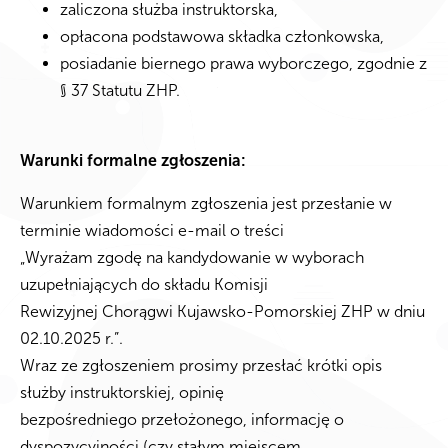
zaliczona służba instruktorska,
opłacona podstawowa składka członkowska,
posiadanie biernego prawa wyborczego, zgodnie z
§ 37 Statutu ZHP.
Warunki formalne zgłoszenia:
Warunkiem formalnym zgłoszenia jest przesłanie w
terminie wiadomości e-mail o treści
„Wyrażam zgodę na kandydowanie w wyborach
uzupełniających do składu Komisji
Rewizyjnej Chorągwi Kujawsko-Pomorskiej ZHP w dniu
02.10.2025 r.”.
Wraz ze zgłoszeniem prosimy przesłać krótki opis
służby instruktorskiej, opinię
bezpośredniego przełożonego, informację o
dyspozycyjności (czy stałym miejscem