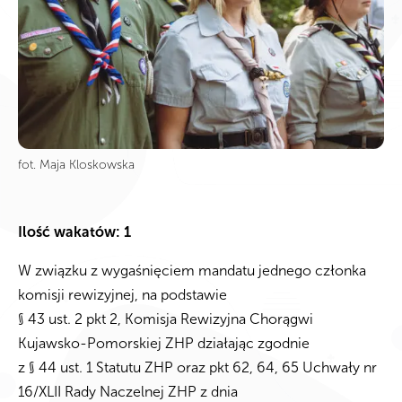
fot. Maja Kloskowska
Ilość wakatów: 1
W związku z wygaśnięciem mandatu jednego członka
komisji rewizyjnej, na podstawie
§ 43 ust. 2 pkt 2, Komisja Rewizyjna Chorągwi
Kujawsko-Pomorskiej ZHP działając zgodnie
z § 44 ust. 1 Statutu ZHP oraz pkt 62, 64, 65 Uchwały nr
16/XLII Rady Naczelnej ZHP z dnia