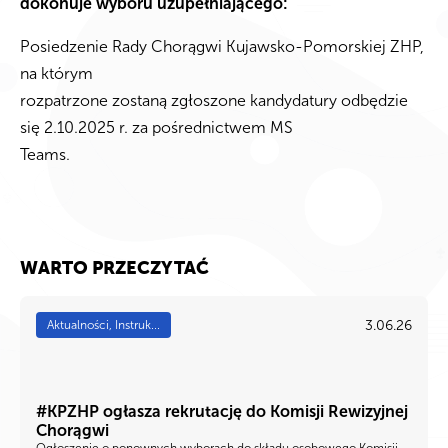
dokonuje wyboru uzupełniającego:
Posiedzenie Rady Chorągwi Kujawsko-Pomorskiej ZHP,
na którym
rozpatrzone zostaną zgłoszone kandydatury odbędzie
się 2.10.2025 r. za pośrednictwem MS
Teams.
WARTO PRZECZYTAĆ
3.06.26
Aktualności, Instruk...
#KPZHP ogłasza rekrutację do Komisji Rewizyjnej
Chorągwi