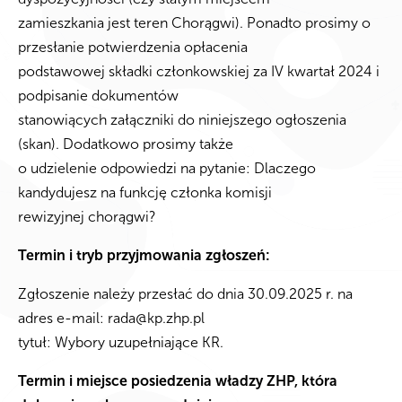
zamieszkania jest teren Chorągwi). Ponadto prosimy o
przesłanie potwierdzenia opłacenia
podstawowej składki członkowskiej za IV kwartał 2024 i
podpisanie dokumentów
stanowiących załączniki do niniejszego ogłoszenia
(skan). Dodatkowo prosimy także
o udzielenie odpowiedzi na pytanie: Dlaczego
kandydujesz na funkcję członka komisji
rewizyjnej chorągwi?
Termin i tryb przyjmowania zgłoszeń:
Zgłoszenie należy przesłać do dnia 30.09.2025 r. na
adres e-mail:
rada@kp.zhp.pl
tytuł: Wybory uzupełniające KR.
Termin i miejsce posiedzenia władzy ZHP, która