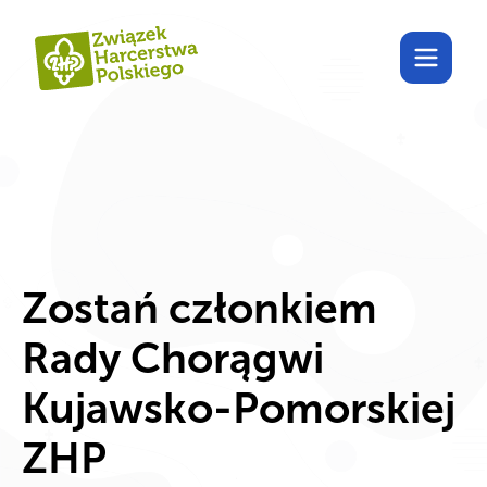
Poznaj Harcdom!
Zostań członkiem
Rady Chorągwi
Kujawsko-Pomorskiej
ZHP