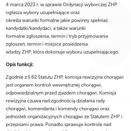
4 marca 2023 r. w sprawie Ordynacji wyborczej ZHP
ogłasza wybory uzupełniające oraz
określa warunki formalne jakie powinny spełniać
kandydatki/kandydaci, a także warunki
formalne zgłoszenia, termin i tryb przyjmowania
zgłoszeń, termin i miejsce posiedzenia
władzy ZHP, która dokonuje wyboru uzupełniającego.
Opis funkcji:
Zgodnie z § 62 Statutu ZHP, komisja rewizyjna chorągwi
jest organem kontroli wewnętrznej chorągwi,
odpowiedzialnym przed zjazdem chorągwi. Komisja
rewizyjna czuwa nad zgodnością działania rady
chorągwi, komendanta i komendy chorągwi oraz
jednostek organizacyjnych chorągwi ze Statutem ZHP i
przepisami prawa. Ponadto sprawuje kontrole nad