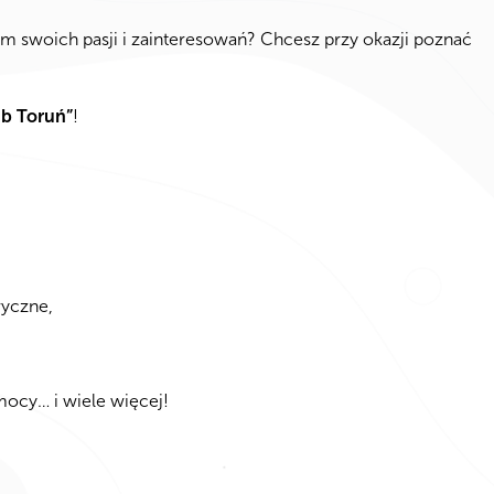
m swoich pasji i zainteresowań? Chcesz przy okazji poznać
b Toruń”
!
ryczne,
mocy… i wiele więcej!