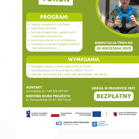
__________________________