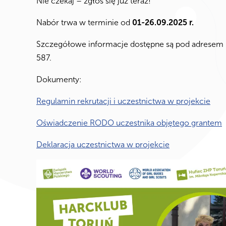
Nie czekaj – zgłoś się już teraz!
Nabór trwa w terminie od
01-26.09.2025 r.
Szczegółowe informacje dostępne są pod adrese
587.
Dokumenty:
Regulamin rekrutacji i uczestnictwa w projekcie
Oświadczenie RODO uczestnika objętego grantem
Deklaracja uczestnictwa w projekcie