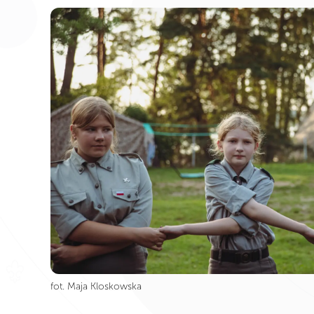
fot. Maja Kloskowska