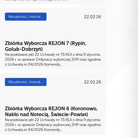
22.02.26
Aktualności, Instruk...
Zbiórka Wyborcza REJON 7 (Rypin,
Golub-Dobrzyń)
Na podstawie pkt 22 Uchwały nr 73/XLII z dnia 9 stycznia
2026 r. w sprawie Ordynacji wyborczej ZHP oraz zgodnie
z Uchwałą nr 04/2026 Komendy...
22.02.26
Aktualności, Instruk...
Zbiórka Wyborcza REJON 6 (Koronowo,
Nakło nad Notecią, Świecie-Powiat)
Na podstawie pkt 22 Uchwały nr 73/XLII z dnia 9 stycznia
2026 r. w sprawie Ordynacji wyborczej ZHP oraz zgodnie
z Uchwałą nr 04/2026 Komendy...