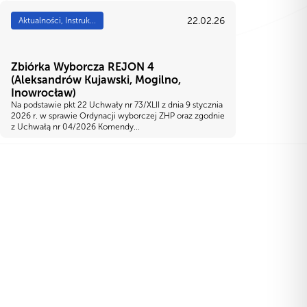
22.02.26
Aktualności, Instruk...
Zbiórka Wyborcza REJON 4
(Aleksandrów Kujawski, Mogilno,
Inowrocław)
Na podstawie pkt 22 Uchwały nr 73/XLII z dnia 9 stycznia
2026 r. w sprawie Ordynacji wyborczej ZHP oraz zgodnie
z Uchwałą nr 04/2026 Komendy...