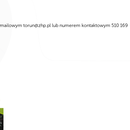
m mailowym
torun@zhp.pl
lub numerem kontaktowym 510 169