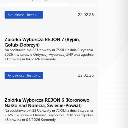
22.02.26
Aktualności, Instruk...
Zbiórka Wyborcza REJON 7 (Rypin,
Golub-Dobrzyń)
Na podstawie pkt 22 Uchwały nr 73/XLII z dnia 9 stycznia
2026 r. w sprawie Ordynacji wyborczej ZHP oraz zgodnie
z Uchwałą nr 04/2026 Komendy...
22.02.26
Aktualności, Instruk...
Zbiórka Wyborcza REJON 6 (Koronowo,
Nakło nad Notecią, Świecie-Powiat)
Na podstawie pkt 22 Uchwały nr 73/XLII z dnia 9 stycznia
2026 r. w sprawie Ordynacji wyborczej ZHP oraz zgodnie
z Uchwałą nr 04/2026 Komendy...