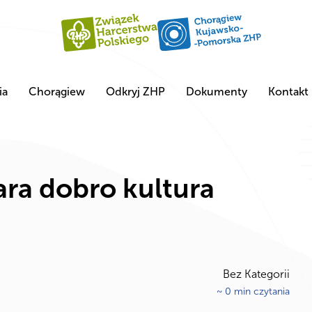
ia
Chorągiew
Odkryj ZHP
Dokumenty
Kontakt
ara dobro kultura
Bez Kategorii
~
0
min czytania