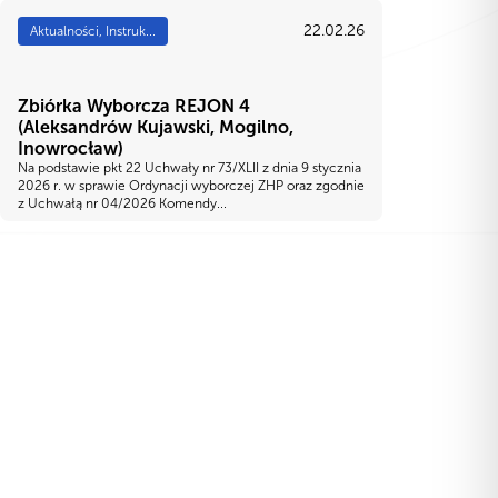
22.02.26
Aktualności, Instruk...
Zbiórka Wyborcza REJON 4
(Aleksandrów Kujawski, Mogilno,
Inowrocław)
Na podstawie pkt 22 Uchwały nr 73/XLII z dnia 9 stycznia
2026 r. w sprawie Ordynacji wyborczej ZHP oraz zgodnie
z Uchwałą nr 04/2026 Komendy...