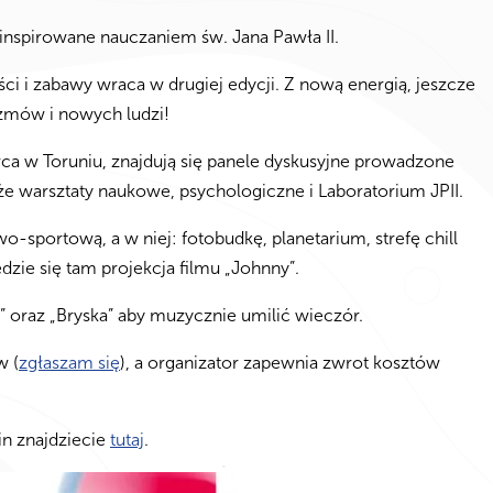
inspirowane nauczaniem św. Jana Pawła II.
ści i zabawy wraca w drugiej edycji. Z nową energią, jeszcze
zmów i nowych ludzi!
ca w Toruniu, znajdują się panele dyskusyjne prowadzone
że warsztaty naukowe, psychologiczne i Laboratorium JPII.
-sportową, a w niej: fotobudkę, planetarium, strefę chill
zie się tam projekcja filmu „Johnny”.
” oraz „Bryska” aby muzycznie umilić wieczór.
w (
zgłaszam się
), a organizator zapewnia zwrot kosztów
n znajdziecie
tutaj
.