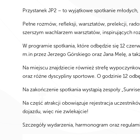
Przystanek JP2 – to wyjątkowe spotkanie młodych, 
Pełne rozmów, refleksji, warsztatów, prelekcji, rado
szerszym wachlarzem warsztatów, inspirujących ro
W programie spotkania, które odbędzie się 12 czerw
m.in przez Jerzego Górskiego oraz Jana Melę, a tak
Na miejscu znajdziecie również strefę wypoczynkowo
oraz różne dyscypliny sportowe. O godzinie 12 odbęd
Na zakończenie spotkania wystąpią zespoły „Sunrise
Na część atrakcji obowiązuje rejestracja uczestnikó
dojazdu, więc nie zwlekajcie!
Szczegóły wydarzenia, harmonogram oraz regulami