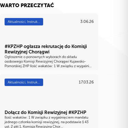
WARTO PRZECZYTAĆ
3.06.26
Aktualności, Instruk...
#KPZHP ogłasza rekrutację do Komisji
Rewizyjnej Chorągwi
Ogłoszenie o ponownych wyborach do składu
osobowego Komisji Rewizyjnej Chorągwi Kujawsko-
Pomorskiej ZHP Ilość wakatów: 1 W związku z wygaśni...
17.03.26
Aktualności, Instruk...
Dołącz do Komisji Rewizyjnej #KPZHP
Ilość wakatów: 1 W związku z wygaśnięciem mandatu
jednego członka komisji rewizyjnej, na podstawie § 43
ust. 2 pkt 1, Komisja Rewizyjna Chor...