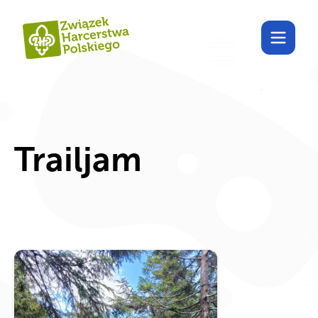
Poznaj Harcdom!
Trailjam