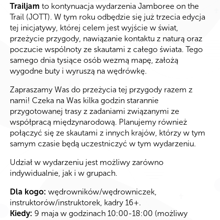
Trailjam
to kontynuacja wydarzenia Jamboree on the
Trail (JOTT). W tym roku odbędzie się już trzecia edycja
tej inicjatywy, której celem jest wyjście w świat,
przeżycie przygody, nawiązanie kontaktu z naturą oraz
poczucie wspólnoty ze skautami z całego świata. Tego
samego dnia tysiące osób wezmą mapę, założą
wygodne buty i wyruszą na wędrówkę.
Zapraszamy Was do przeżycia tej przygody razem z
nami! Czeka na Was kilka godzin starannie
przygotowanej trasy z zadaniami związanymi ze
współpracą międzynarodową. Planujemy również
połączyć się ze skautami z innych krajów, którzy w tym
samym czasie będą uczestniczyć w tym wydarzeniu.
Udział w wydarzeniu jest możliwy zarówno
indywidualnie, jak i w grupach.
Dla kogo:
wędrowników/wędrowniczek,
instruktorów/instruktorek, kadry 16+.
Kiedy:
9 maja w godzinach 10:00-18:00 (możliwy