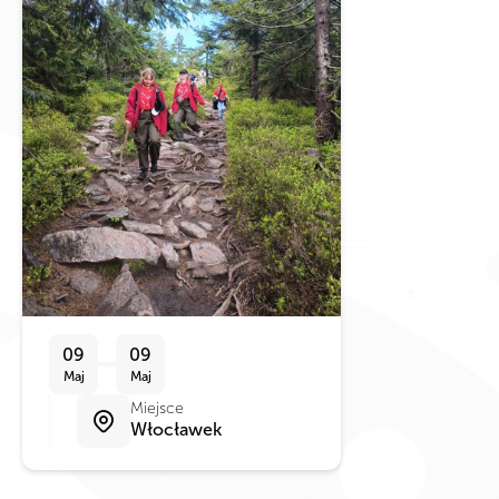
09
09
Maj
Maj
Miejsce
Włocławek