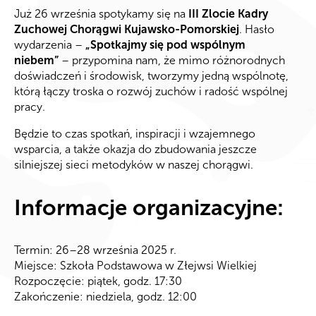
Już 26 września spotykamy się na
III Zlocie Kadry
Zuchowej Chorągwi Kujawsko-Pomorskiej
. Hasło
wydarzenia –
„Spotkajmy się pod wspólnym
niebem”
– przypomina nam, że mimo różnorodnych
doświadczeń i środowisk, tworzymy jedną wspólnotę,
którą łączy troska o rozwój zuchów i radość wspólnej
pracy.
Będzie to czas spotkań, inspiracji i wzajemnego
wsparcia, a także okazja do zbudowania jeszcze
silniejszej sieci metodyków w naszej chorągwi.
Informacje organizacyjne:
Termin: 26–28 września 2025 r.
Miejsce: Szkoła Podstawowa w Złejwsi Wielkiej
Rozpoczęcie: piątek, godz. 17:30
Zakończenie: niedziela, godz. 12:00