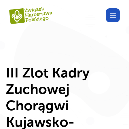
Poznaj Harcdom!
III Zlot Kadry
Zuchowej
Chorągwi
Kujawsko-