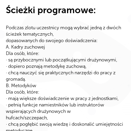
Ścieżki programowe:
Podczas zlotu uczestnicy mogą wybrać jedną z dwóch
ścieżek tematycznych,
dopasowanych do swojego doświadczenia:
A. Kadry zuchowej
Dla osób, które:
· są przybocznymi lub początkującymi drużynowymi,
· dopiero poznają metodykę zuchową,
· chcą nauczyć się praktycznych narzędzi do pracy z
gromadą.
B. Metodyków
Dla osób, które:
· mają większe doświadczenie w pracy z jednostkami,
· pełnią funkcje namiestników lub instruktorów
wspierających drużynowych w
hufcach/szczepach,
· chcą pogłębić swoją wiedzę i doskonalić umiejętności
metodyczne.