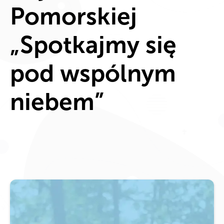
Pomorskiej
„Spotkajmy się
pod wspólnym
niebem”