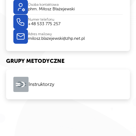
Osoba kontaktowa
phm. Miłosz Błażejewski
Numer telefonu
+48 533 775 257
Adres mailowy
milosz.blazejewski@zhp.net.pl
GRUPY METODYCZNE
Instruktorzy