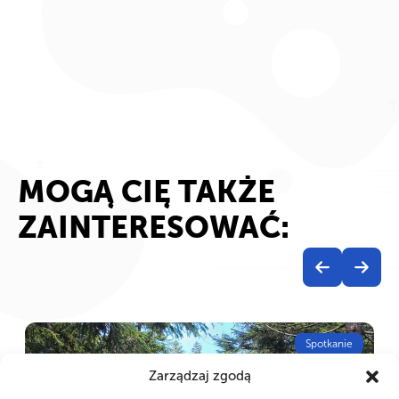
MOGĄ CIĘ TAKŻE
ZAINTERESOWAĆ:
Spotkanie
Zarządzaj zgodą