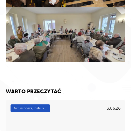
WARTO PRZECZYTAĆ
3.06.26
Aktualności, Instruk...