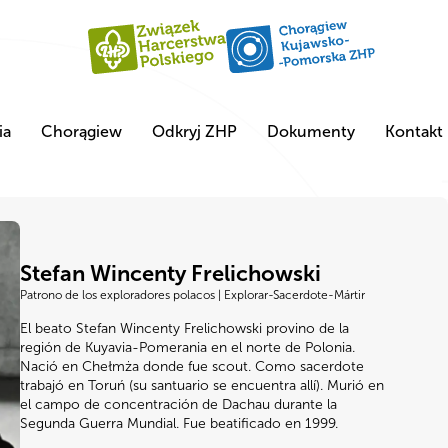
ia
Chorągiew
Odkryj ZHP
Dokumenty
Kontakt
Stefan Wincenty Frelichowski
Patrono de los exploradores polacos | Explorar-Sacerdote-Mártir
El beato Stefan Wincenty Frelichowski provino de la
región de Kuyavia-Pomerania en el norte de Polonia.
Nació en Chełmża donde fue scout. Como sacerdote
trabajó en Toruń (su santuario se encuentra allí). Murió en
el campo de concentración de Dachau durante la
Segunda Guerra Mundial. Fue beatificado en 1999.